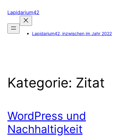
Zum
Inhalt
Lapidarium42
springen
Lapidarium42, inzwischen im Jahr 2022
Kategorie:
Zitat
WordPress und
Nachhaltigkeit